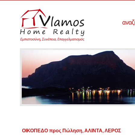
ΟΙΚΟΠΕΔΟ προς Πώληση, ΑΛΙΝΤΑ, ΛΕΡΟΣ