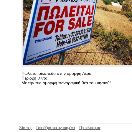
Πωλείται οικόπεδο στην όμορφη Λέρο.
Περιοχή ’λιντα
Με την πιο όμορφη πανοραμική θέα του νησιού!
Site map
Προσθήκη στα αγαπημένα
Προτείνετε μας