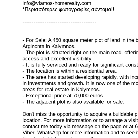
info@vlamos-homerealty.com
*Περισσότερες φωτογραφίες σύντομα!!
----------------------------------------
- For Sale: A 450 square meter plot of land in the b
Arginonta in Kalymnos.
- The plot is situated right on the main road, offer
access and excellent visibility.
- It is fully serviced and ready for significant const
- The location is within a residential area.
- The area has started developing rapidly, with inc
in investments and growth. It is now one of the mo
areas for real estate in Kalymnos.
- Exceptional price at 70,000 euros.
- The adjacent plot is also available for sale.
Don't miss the opportunity to acquire a buildable p
location. For more information or to arrange a visi
contact me today via message on the page or at 
Viber, WhatsApp for more information and to see it