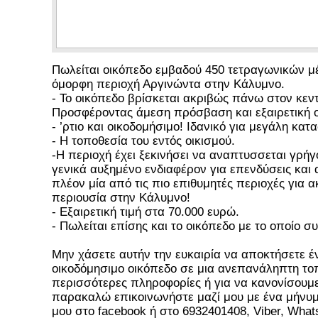
Πωλείται οικόπεδο εμβαδού 450 τετραγωνικών μ
όμορφη περιοχή Αργινώντα στην Κάλυμνο.
- Το οικόπεδο βρίσκεται ακριβώς πάνω στον κεν
Προσφέροντας άμεση πρόσβαση και εξαιρετική ο
- ’ρτιο και οικοδομήσιμο! Ιδανικό για μεγάλη κατ
- Η τοποθεσία του εντός οικισμού.
-Η περιοχή έχει ξεκινήσει να αναπτυσσεται γρή
γενικά αυξημένο ενδιαφέρον για επενδύσεις και 
πλέον μία από τις πιο επιθυμητές περιοχές για α
περιουσία στην Κάλυμνο!
- Εξαιρετική τιμή στα 70.000 ευρώ.
- Πωλείται επίσης και το οικόπεδο με το οποίο σ
Μην χάσετε αυτήν την ευκαιρία να αποκτήσετε έ
οικοδόμησιμο οικόπεδο σε μια ανεπανάληπτη τοπ
περισσότερες πληροφορίες ή για να κανονίσουμε
παρακαλώ επικοινωνήστε μαζί μου με ένα μήνυμ
μου στο facebook ή στο 6932401408, Viber, What