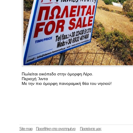
Πωλείται οικόπεδο στην όμορφη Λέρο.
Περιοχή ’λιντα
Με την πιο όμορφη πανοραμική θέα του νησιού!
Site map
Προσθήκη στα αγαπημένα
Προτείνετε μας